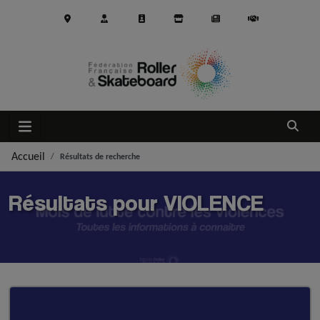
Aller au contenu principal
Ouvrir
Accueil
Résultats de recherche
Résultats pour VIOLENCE