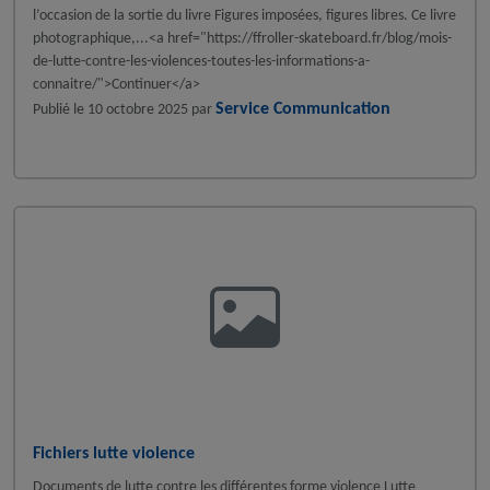
l’occasion de la sortie du livre Figures imposées, figures libres. Ce livre
photographique,...<a href="https://ffroller-skateboard.fr/blog/mois-
de-lutte-contre-les-violences-toutes-les-informations-a-
connaitre/">Continuer</a>
Service Communication
Publié le
10 octobre 2025
par
A la une - FFRoller
Fichiers lutte violence
Documents de lutte contre les différentes forme violence Lutte