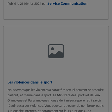
Service Communication
Publié le
26 février 2024
par
A la une - discipline
A la une - FFRoller
Roller Inline Freestyle
Les violences dans le sport
Nous savons que les violences à caractère sexuel peuvent se produire
partout, et même dans le sport. Le Ministère des Sports et de Jeux
Olympiques et Paralympiques nous aide à mieux repérer et à savoir
réagir pas à ces violences. Vous pouvez retrouver de nombreux outils
sur leur site internet, et notamment sur leurs rubriques...<a