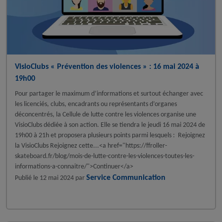
VisioClubs « Prévention des violences » : 16 mai 2024 à
19h00
Pour partager le maximum d’informations et surtout échanger avec
les licenciés, clubs, encadrants ou représentants d’organes
déconcentrés, la Cellule de lutte contre les violences organise une
VisioClubs dédiée à son action. Elle se tiendra le jeudi 16 mai 2024 de
19h00 à 21h et proposera plusieurs points parmi lesquels : Rejoignez
la VisioClubs Rejoignez cette...<a href="https://ffroller-
skateboard.fr/blog/mois-de-lutte-contre-les-violences-toutes-les-
informations-a-connaitre/">Continuer</a>
Service Communication
Publié le
12 mai 2024
par
A la une - FFRoller