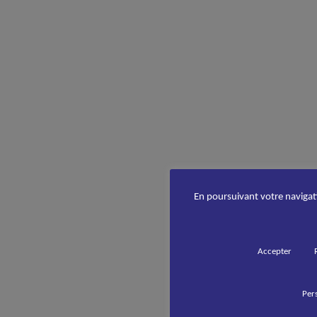
En poursuivant votre navigatio
Accepter
Pers