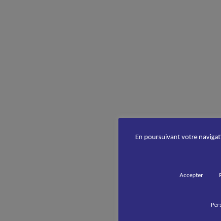
En poursuivant votre navigatio
Accepter
Pers