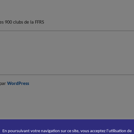
es 900 clubs de la FFRS
 par
WordPress
En poursuivant votre navigation sur ce site, vous acceptez l’utilisation de