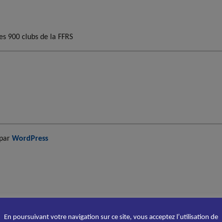
es 900 clubs de la FFRS
 par
WordPress
En poursuivant votre navigation sur ce site, vous acceptez l’utilisation de