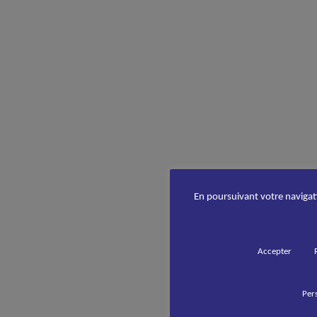
En poursuivant votre navigatio
Accepter
Pers