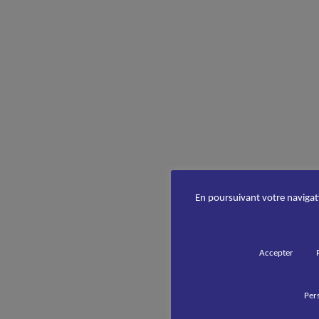
En poursuivant votre navigatio
Accepter
Pers