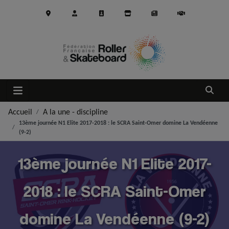
Aller au contenu principal
Ouvrir
Accueil
A la une - discipline
13ème journée N1 Elite 2017-2018 : le SCRA Saint-Omer domine La Vendéenne
(9-2)
13ème journée N1 Elite 2017-
2018 : le SCRA Saint-Omer
domine La Vendéenne (9-2)