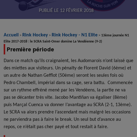
PUBLIÉ LE
12 FÉVRIER 2018
Accueil
Rink Hockey
Rink Hockey - N1 Elite
>
>
>
13ème journée N1
Elite 2017-2018 : le SCRA Saint-Omer domine La Vendéenne (9-2)
Première période
Dans ce match qu’ils craignaient, les Audomarois n’ont laissé que
des miettes aux visiteurs. Un pénalty de Florent David (6ème) et
un autre de Nathan Gefflot (50ème) seront les seules fois où
Pedro Chambell, impérial dans sa cage, sera battu. Commencée
sur un rythme effréné mené par les Vendéens, la partie ne va
pas se décanter très vite. Jacobo Mantiñan va égaliser (8ème)
puis Marçal Cuenca va donner l’avantage au SCRA (2-1, 13ème).
Le SCRA va alors prendre l’ascendant mais malgré les occasions
ne parviendra pas à faire le break. Un seul but d’avance au
repos, ce n’était pas cher payé et tout restait à faire.