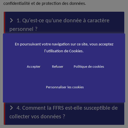
confidentialité et de protection des données.
1. Qu'est-ce qu'une donnée à caractère
personnel ?
En poursuivant votre navigation sur ce site, vous acceptez
2. Qui est responsable du traitement de
l’utilisation de Cookies.
vos données ?
Accepter
Refuser
Politique de cookies
3. Pourquoi la FFRS collecte-t-elle ces
données ?
Personnaliser les cookies
4. Comment la FFRS est-elle susceptible de
collecter vos données ?