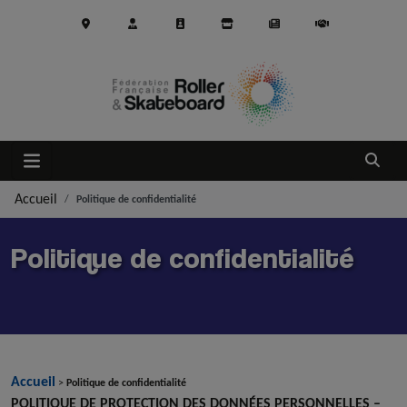
Aller au contenu principal
Ouvrir
Accueil
Politique de confidentialité
Politique de confidentialité
Accueil
>
Politique de confidentialité
POLITIQUE DE PROTECTION DES DONNÉES PERSONNELLES –