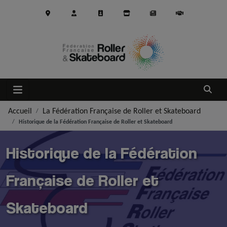
Aller au contenu principal
Ouvrir
Accueil
La Fédération Française de Roller et Skateboard
Historique de la Fédération Française de Roller et Skateboard
Historique de la Fédération
Française de Roller et
Skateboard