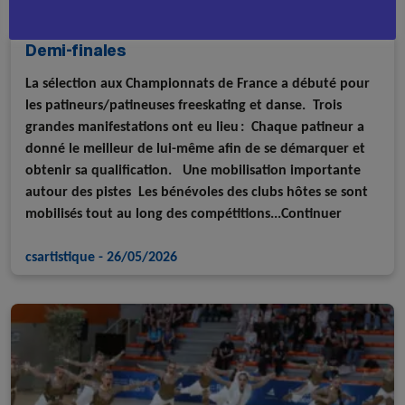
Sélection au Championnat de France - Les
Demi-finales
La sélection aux Championnats de France a débuté pour
les patineurs/patineuses freeskating et danse. Trois
grandes manifestations ont eu lieu : Chaque patineur a
donné le meilleur de lui-même afin de se démarquer et
obtenir sa qualification. Une mobilisation importante
autour des pistes Les bénévoles des clubs hôtes se sont
mobilisés tout au long des compétitions...Continuer
csartistique
-
26/05/2026