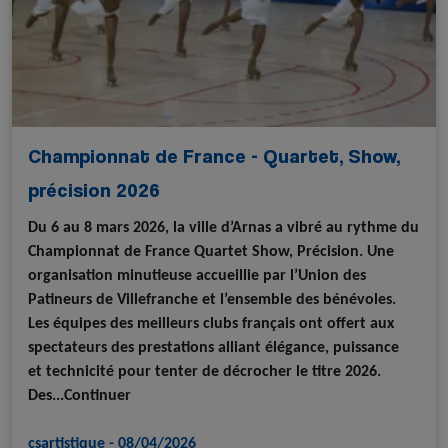
Championnat de France - Quartet, Show,
précision 2026
Du 6 au 8 mars 2026, la ville d’Arnas a vibré au rythme du
Championnat de France Quartet Show, Précision. Une
organisation minutieuse accueillie par l’Union des
Patineurs de Villefranche et l’ensemble des bénévoles.
Les équipes des meilleurs clubs français ont offert aux
spectateurs des prestations alliant élégance, puissance
et technicité pour tenter de décrocher le titre 2026.
Des...Continuer
csartistique
-
08/04/2026