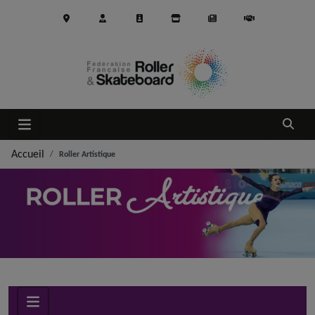
Aller au contenu principal
Ouvrir
Accueil
Roller Artistique