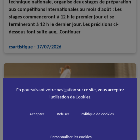
technique nationale, organise deux stages de préparation
aux compétitions internationales au mois d’août : Les
stages commenceront à 12 h le premier jour et se
termineront à 12 h le dernier jour. Les précisions ci-
dessous font suite aux...Continuer
csartistique
-
17/07/2026
En poursuivant votre navigation sur ce site, vous acceptez
l’utilisation de Cookies.
Accepter
Refuser
Politique de cookies
Personnaliser les cookies