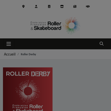
Aller au contenu principal
Ouvrir
Accueil
Roller Derby