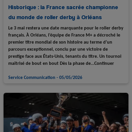
Historique : la France sacrée championne
du monde de roller derby à Orléans
Le 3 mai restera une date marquante pour le roller derby
français. À Orléans, l’équipe de France M+ a décroché le
premier titre mondial de son histoire au terme d’un
parcours exceptionnel, conclu par une victoire de
prestige face aux États-Unis, tenants du titre. Un tournoi
maîtrisé de bout en bout Dès la phase de...Continuer
Service Communication
-
05/05/2026