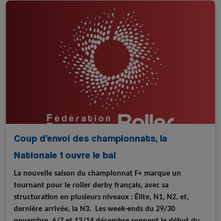
Coup d’envoi des championnats, la
Nationale 1 ouvre le bal
La nouvelle saison du championnat F+ marque un
tournant pour le roller derby français, avec sa
structuration en plusieurs niveaux : Élite, N1, N2, et,
dernière arrivée, la N3. Les week-ends du 29/30
novembre, 6/7 et 13/14 décembre sonnent le début du