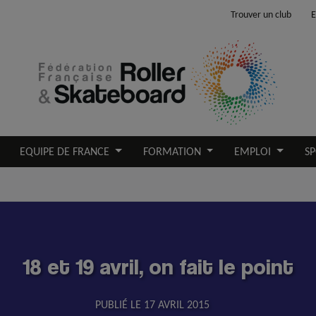
Trouver un club
E
EQUIPE DE FRANCE
FORMATION
EMPLOI
SP
18 et 19 avril, on fait le point
PUBLIÉ LE
17 AVRIL 2015