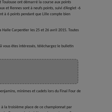
t Toulouse ont démarré la course aux points
 et Rennes sont à neufs points, suivi d’Anglet -6
ent à 6 points pendant que Lille compte bien
 Halle Carpentier les 25 et 26 avril 2015. Toutes
 vous êtes intéressés, téléchargez le bulletin
benjamins, minimes et cadets lors du Final Four de
e à la troisième place de ce championnat par