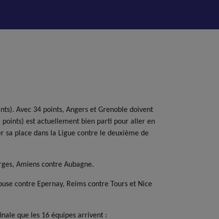
ints). Avec 34 points, Angers et Grenoble doivent
points) est actuellement bien parti pour aller en
ver sa place dans la Ligue contre le deuxième de
arges, Amiens contre Aubagne.
louse contre Epernay, Reims contre Tours et Nice
inale que les 16 équipes arrivent :