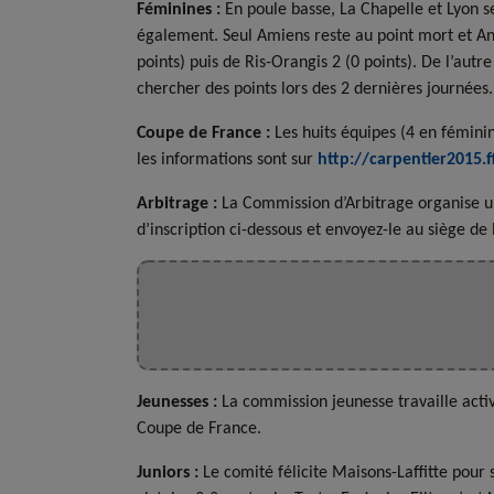
Féminines :
En poule basse, La Chapelle et Lyon 
également. Seul Amiens reste au point mort et Ang
points) puis de Ris-Orangis 2 (0 points). De l’aut
chercher des points lors des 2 dernières journées.
Coupe de France :
Les huits équipes (4 en féminin
les informations sont sur
http://carpentier2015.ff
Arbitrage :
La Commission d’Arbitrage organise une
d’inscription ci-dessous et envoyez-le au siège de 
Jeunesses :
La commission jeunesse travaille activ
Coupe de France.
Juniors :
Le comité félicite Maisons-Laffitte pour