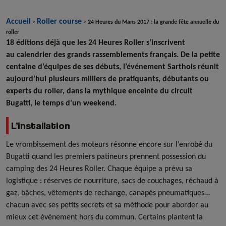
Accueil
Roller course
>
>
24 Heures du Mans 2017 : la grande fête annuelle du
roller
18 éditions déjà que les 24 Heures Roller s’inscrivent
au calendrier des grands rassemblements français. De la petite
centaine d’équipes de ses débuts, l’événement Sarthois réunit
aujourd’hui plusieurs milliers de pratiquants, débutants ou
experts du roller, dans la mythique enceinte du circuit
Bugatti, le temps d’un weekend.
L’installation
Le vrombissement des moteurs résonne encore sur l’enrobé du
Bugatti quand les premiers patineurs prennent possession du
camping des 24 Heures Roller. Chaque équipe a prévu sa
logistique : réserves de nourriture, sacs de couchages, réchaud à
gaz, bâches, vêtements de rechange, canapés pneumatiques…
chacun avec ses petits secrets et sa méthode pour aborder au
mieux cet événement hors du commun. Certains plantent la