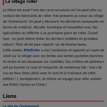
Le village roller
Le Mans est aussi l’une des rares occasions où l’on peut aller au
contact des fabricants de roller, très présents au coeur du village
de l’événement. On peut y découvrir les dernières nouveautés en
terme de matériel, discuter technique et innovation avec des
spécialistes ou réfléchir à sa prochaine paire de roller. Grand
luxe : on peut même tester les derniers modèles en grandeur
nature ! Rien de tel pour repartir sur de bonnes bases.
Cette année,
#MyRoller
a mis l’ambiance et apporté un rayon de
soleil sur le village avec ses tentes aux teintes pastelles blanches
et vertes et ses danseuses sur roulettes. Des milliers de patineurs
ont pu tourner la roue et remporter de nombreux lots : tours de
cou en tissu (bien utiles avec le vent et la fraîcheur de cette
édition ! ), handspinners, et même un voyage pour aller assister
aux Roller Games en Chine !
Liens
Le site de l’événement