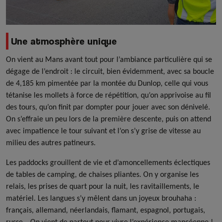
Une atmosphère unique
On vient au Mans avant tout pour l’ambiance particulière qui se
dégage de l’endroit : le circuit, bien évidemment, avec sa boucle
de 4,185 km pimentée par la montée du Dunlop, celle qui vous
tétanise les mollets à force de répétition, qu’on apprivoise au fil
des tours, qu’on finit par dompter pour jouer avec son dénivelé.
On s’effraie un peu lors de la première descente, puis on attend
avec impatience le tour suivant et l’on s’y grise de vitesse au
milieu des autres patineurs.
Les paddocks grouillent de vie et d’amoncellements éclectiques
de tables de camping, de chaises pliantes. On y organise les
relais, les prises de quart pour la nuit, les ravitaillements, le
matériel. Les langues s’y mêlent dans un joyeux brouhaha :
français, allemand, néerlandais, flamant, espagnol, portugais,
russe… On vient de partout pour vivre l’expérience mancéenne !