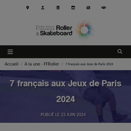
Aller au contenu principal
Ouvrir
Accueil
A la une - FFRoller
7 français aux Jeux de Paris 2024
7 français aux Jeux de Paris
2024
PUBLIÉ LE
23 JUIN 2024