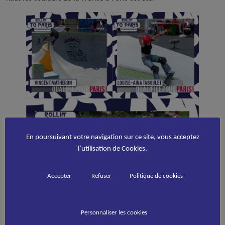
En poursuivant votre navigation sur ce site, vous acceptez
l’utilisation de Cookies.
Accepter
Refuser
Politique de cookies
Personnaliser les cookies