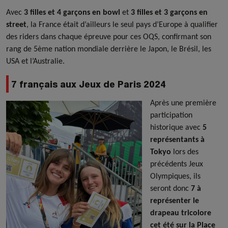
Avec
3 filles et 4 garçons en bowl
et
3 filles et 3 garçons en
street
, la France était d’ailleurs le seul pays d’Europe à qualifier
des riders dans chaque épreuve pour ces OQS, confirmant son
rang de 5ème nation mondiale derrière le Japon, le Brésil, les
USA et l’Australie.
7 français aux Jeux de Paris 2024
Après une première
participation
historique avec
5
représentants à
Tokyo
lors des
précédents Jeux
Olympiques, ils
seront donc
7 à
représenter le
drapeau tricolore
cet été sur la Place