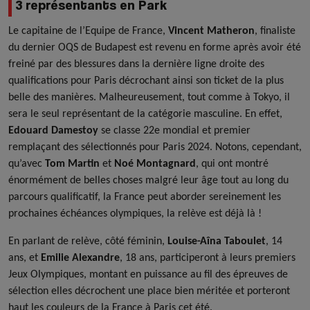
3 représentants en Park
Le capitaine de l’Equipe de France,
Vincent Matheron
, finaliste
du dernier OQS de Budapest est revenu en forme après avoir été
freiné par des blessures dans la dernière ligne droite des
qualifications pour Paris décrochant ainsi son ticket de la plus
belle des manières. Malheureusement, tout comme à Tokyo, il
sera le seul représentant de la catégorie masculine. En effet,
Edouard Damestoy
se classe 22e mondial et premier
remplaçant des sélectionnés pour Paris 2024. Notons, cependant,
qu’avec
Tom Martin
et
Noé Montagnard
, qui ont montré
énormément de belles choses malgré leur âge tout au long du
parcours qualificatif, la France peut aborder sereinement les
prochaines échéances olympiques, la relève est déjà là !
En parlant de relève, côté féminin,
Louise-Aîna Taboulet
, 14
ans, et
Emilie Alexandre
, 18 ans, participeront à leurs premiers
Jeux Olympiques, montant en puissance au fil des épreuves de
sélection elles décrochent une place bien méritée et porteront
haut les couleurs de la France à Paris cet été.