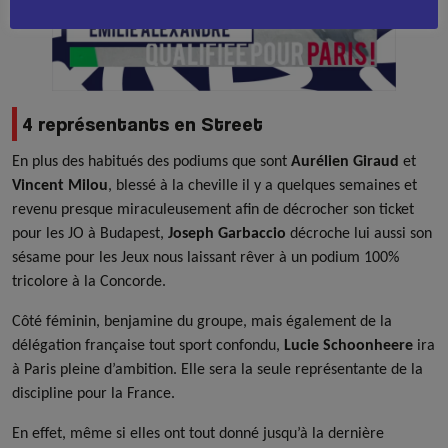
4 représentants en Street
En plus des habitués des podiums que sont
Aurélien Giraud
et
Vincent Milou
, blessé à la cheville il y a quelques semaines et
revenu presque miraculeusement afin de décrocher son ticket
pour les JO à Budapest,
Joseph Garbaccio
décroche lui aussi son
sésame pour les Jeux nous laissant rêver à un podium 100%
tricolore à la Concorde.
Côté féminin, benjamine du groupe, mais également de la
délégation française tout sport confondu,
Lucie Schoonheere
ira
à Paris pleine d’ambition. Elle sera la seule représentante de la
discipline pour la France.
En effet, même si elles ont tout donné jusqu’à la dernière