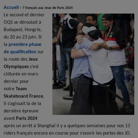
Accueil
>
7 français aux Jeux de Paris 2024
Le second et dernier
OQS se déroulait à
Budapest, Hongrie,
du 20 au 23 juin. Si
la
première phase
de qualification
sur
la route des
Jeux
Olympiques
s’est
clôturée en mars
dernier pour
notre
Team
Skateboard France
,
il s’agissait là de la
dernière épreuve
avant
Paris 2024
après un arrêt à Shanghaï il y a quelques semaines pour nos 13
riders français encore en course pour s’ouvrir les portes des JO.