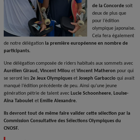
de la Concorde
soit
deux de plus que
pour l’édition
olympique japonaise.
Cela fera également
de notre délégation
la première européenne en nombre de
participants.
Une délégation composée de riders habitués aux sommets avec
Aurélien Giraud,
Vincent Milou
et
Vincent Matheron
pour qui
se seront les
2e Jeux Olympiques
et
Joseph Garbaccio
qui avait
manqué l’édition précédente de peu. Ainsi qu’une jeune
génération pétrie de talent avec
Lucie Schoonheere
,
Louise-
Aïna Taboulet
et
Emilie Alexandre
.
Ils devront tout de même faire valider cette sélection par la
Commission Consultative des Sélections Olympiques du
CNOSF.