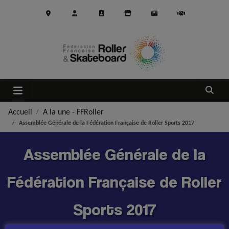
Aller au contenu principal
Ouvrir
Accueil
A la une - FFRoller
Assemblée Générale de la Fédération Française de Roller Sports 2017
Assemblée Générale de la
Fédération Française de Roller
Sports 2017