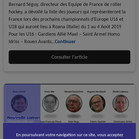
Bernard Séguy, directeur des Equipe de France de roller
hockey, a dévoilé la liste des joueurs qui représenteront la
France lors des prochains championnats d’Europe U16 et
U18 qui auront lieu à Roana (Italie) du 1 au 4 Août 2019
Pour les U16 : Gardiens Allié Mael – Saint Armel Homo
Idriss – Rouen Avants…
Continuer
Consulter l'article
En poursuivant votre navigation sur ce site, vous acceptez