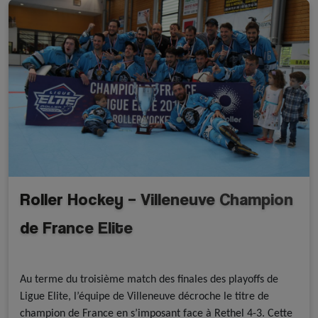
Roller Hockey – Villeneuve Champion
de France Elite
A la une - discipline
A la une - FFRoller
Roller Hockey
Au terme du troisième match des finales des playoffs de
Ligue Elite, l’équipe de Villeneuve décroche le titre de
champion de France en s’imposant face à Rethel 4-3. Cette