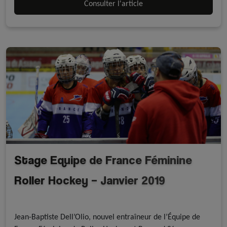
Consulter l'article
Stage Equipe de France Féminine
Roller Hockey – Janvier 2019
A la une - discipline
Equipe de France
Roller Hockey
Jean-Baptiste Dell’Olio, nouvel entraîneur de l’Équipe de