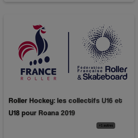
Roller Hockey: les collectifs U16 et
U18 pour Roana 2019
A la une - discipline
Equipe de France
Juniors
+1 autres
Roller Hockey