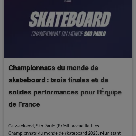
Championnats du monde de
skateboard : trois finales et de
solides performances pour l’Équipe
de France
A la une - discipline
A la une - FFRoller
Skateboard
Ce week-end, São Paulo (Brésil) accueillait les
Championnats du monde de skateboard 2025, réunissant