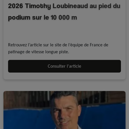
2026 Timothy Loubineaud au pied du
podium sur le 10 000 m
A la une - discipline
A la une - FFRoller
Equipe de France
Longue piste sur glace
Roller course
Retrouvez l’article sur le site de l’équipe de France de
patinage de vitesse longue piste.
Consulter l'article