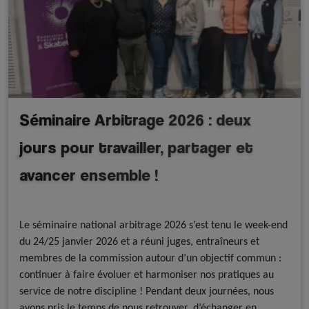
Séminaire Arbitrage 2026 : deux
jours pour travailler, partager et
avancer ensemble !
A la une - discipline
Roller Artistique
Le séminaire national arbitrage 2026 s’est tenu le week-end
du 24/25 janvier 2026 et a réuni juges, entraîneurs et
membres de la commission autour d’un objectif commun :
continuer à faire évoluer et harmoniser nos pratiques au
service de notre discipline ! Pendant deux journées, nous
avons pris le temps de nous retrouver, d’échanger en…