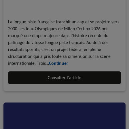
A la une - discipline
A la une - FFRoller
Equipe de France
Longue piste sur glace
Roller course
La longue piste française franchit un cap et se projette vers
2030 Les Jeux Olympiques de Milan-Cortina 2026 ont
marqué une étape majeure dans l’histoire récente du
patinage de vitesse longue piste français. Au-delà des
résultats sportifs, c’est un projet fédéral en pleine
structuration qui a pris toute sa dimension sur la scène
internationale. Trois…
Continuer
Consulter l'article