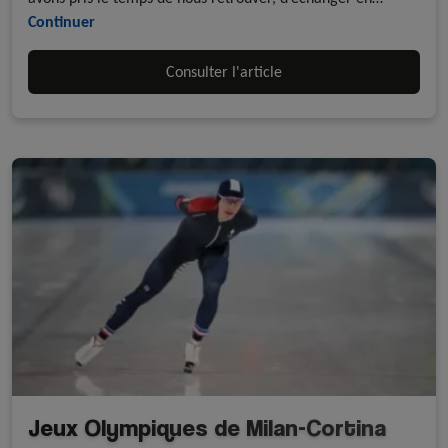
Continuer
Consulter l'article
Jeux Olympiques de Milan-Cortina