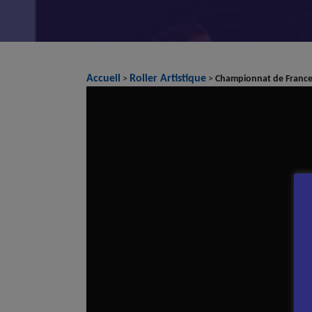
Accueil
Roller Artistique
>
>
Championnat de France 