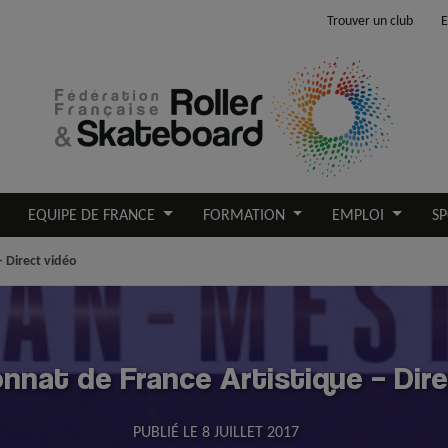
Trouver un club
E
EQUIPE DE FRANCE
FORMATION
EMPLOI
SP
 Direct vidéo
nnat de France Artistique – Dire
PUBLIÉ LE
8 JUILLET 2017