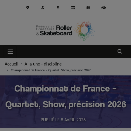
Aller au contenu principal
Ouvrir
Accueil
A la une - discipline
Championnat de France – Quartet, Show, précision 2026
Championnat de France –
Quartet, Show, précision 2026
PUBLIÉ LE
8 AVRIL 2026