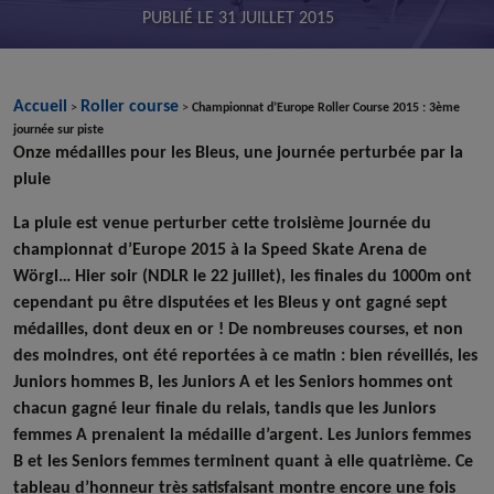
PUBLIÉ LE
31 JUILLET 2015
Accueil
Roller course
>
>
Championnat d’Europe Roller Course 2015 : 3ème
journée sur piste
Onze médailles pour les Bleus, une journée perturbée par la
pluie
La pluie est venue perturber cette troisième journée du
championnat d’Europe 2015 à la Speed Skate Arena de
Wörgl… Hier soir (NDLR le 22 juillet), l
es finales du 1000m ont
cependant pu être disputées et les Bleus y ont gagné sept
médailles, dont deux en or !
De nombreuses courses, et non
des moindres, ont été reportées à ce matin : bien réveillés, les
Juniors hommes B, les Juniors A et les Seniors hommes ont
chacun gagné leur finale du relais, tandis que les Juniors
femmes A prenaient la médaille d’argent. Les Juniors femmes
B et les Seniors femmes terminent quant à elle quatrième. Ce
tableau d’honneur très satisfaisant montre encore une fois