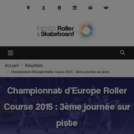
Aller au contenu principal
Ouvrir
Accueil
Résultats
Championnat d’Europe Roller Course 2015 : 3ème journée sur piste
Championnat d’Europe Roller
Course 2015 : 3ème journée sur
piste