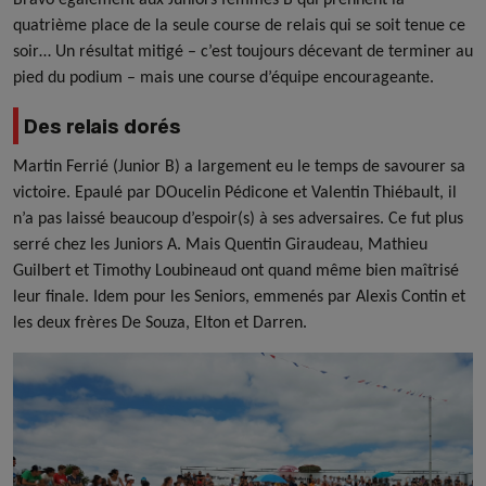
quatrième place de la seule course de relais qui se soit tenue ce
soir… Un résultat mitigé – c’est toujours décevant de terminer au
pied du podium – mais une course d’équipe encourageante.
Des relais dorés
Martin Ferrié (Junior B) a largement eu le temps de savourer sa
victoire. Epaulé par DOucelin Pédicone et Valentin Thiébault, il
n’a pas laissé beaucoup d’espoir(s) à ses adversaires. Ce fut plus
serré chez les Juniors A. Mais Quentin Giraudeau, Mathieu
Guilbert et Timothy Loubineaud ont quand même bien maîtrisé
leur finale. Idem pour les Seniors, emmenés par Alexis Contin et
les deux frères De Souza, Elton et Darren.