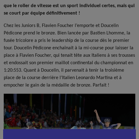
que le roller de vitesse est un sport individuel certes, mais qui
se court par équipe définitivement !
Chez les Juniors B, Flavien Foucher l’emporte et Doucelin
Pédicone prend le bronze. Bien lancée par Bastien Lhomme, la
fusée tricolore a pris le leadership de la course dès le premier
tour. Doucelin Pédicone enchaînait à la mi-course pour laisser la
place à Flavien Foucher, qui tenait tête aux Italiens à ses trousses
et endossait son premier maillot continental du championnat en
1:20:553. Quant à Doucelin, il parvenait à tenir la troisième
place de la course derrière l’Italien Leonardo Martina et à
empocher le gain de la médaille de bronze. Parfait !