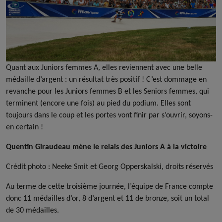
Quant aux Juniors femmes A, elles reviennent avec une belle
médaille d’argent : un résultat très positif ! C’est dommage en
revanche pour les Juniors femmes B et les Seniors femmes, qui
terminent (encore une fois) au pied du podium. Elles sont
toujours dans le coup et les portes vont finir par s’ouvrir, soyons-
en certain !
Quentin Giraudeau mène le relais des Juniors A à la victoire
Crédit photo : Neeke Smit et Georg Opperskalski, droits réservés
Au terme de cette troisième journée, l’équipe de France compte
donc 11 médailles d’or, 8 d’argent et 11 de bronze, soit un total
de 30 médailles.