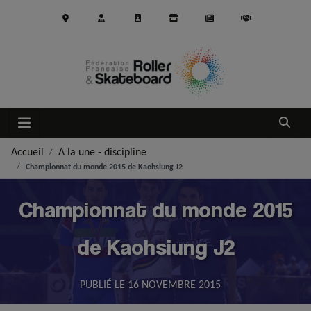
Aller au contenu principal
Ouvrir
Accueil
A la une - discipline
Championnat du monde 2015 de Kaohsiung J2
Championnat du monde 2015
de Kaohsiung J2
PUBLIÉ LE
16 NOVEMBRE 2015