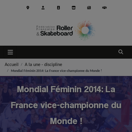
Aller au contenu principal
Ouvrir
Accueil
A la une - discipline
Mondial Féminin 2014: La France vice-championne du Monde !
Mondial Féminin 2014: La
France vice-championne du
Monde !