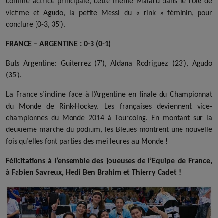
comme actrice principale, cette même Malard dans le rôle de
victime et Agudo, la petite Messi du « rink » féminin, pour
conclure (0-3, 35′).
FRANCE – ARGENTINE : 0-3 (0-1)
Buts Argentine: Guiterrez (7′), Aldana Rodriguez (23′), Agudo
(35′).
La France s’incline face à l’Argentine en finale du Championnat
du Monde de Rink-Hockey. Les françaises deviennent vice-
championnes du Monde 2014 à Tourcoing. En montant sur la
deuxième marche du podium, les Bleues montrent une nouvelle
fois qu’elles font parties des meilleures au Monde !
Félicitations à l’ensemble des joueuses de l’Equipe de France,
à Fabien Savreux, Hedi Ben Brahim et Thierry Cadet !