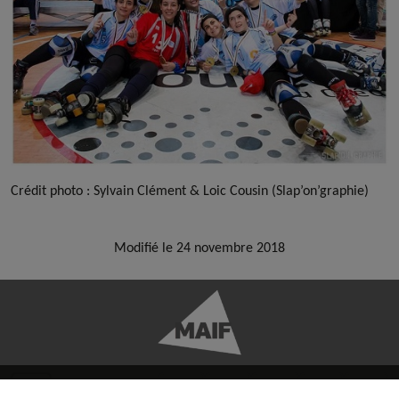
Crédit photo : Sylvain Clément & Loic Cousin (Slap’on’graphie)
Modifié le 24 novembre 2018
FACEBOOK
TWITTER
YOUTUBE
INSTAGRAM
RSS