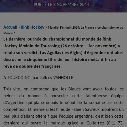
PUBLIÉ LE
3 NOVEMBRE 2014
Accueil
Rink Hockey
>
>
Mondial Féminin 2014: La France vice-championne du
Monde !
La dernière journée du championnat du monde de Rink
Hockey féminin de Tourcoing (26 octobre – 1er novembre) a
rendu son verdict. Las Aguilas (les Aigles) d’Argentine ont ainsi
décroché le cinquième titre de leur histoire mettant fin au
rêve de doublé des françaises.
A TOURCOING, par Joffrey VANHOLLE
Très vite, on comprend que les Bleues vont avoir toutes les
peines du monde à bousculer cette talentueuse équipe
d’Argentine qui plane depuis le début de la semaine sur cette
compétition. Et même si les filles de Fabien Savreux montrent un
peu plus d’allant offensif que l’équipe argentine, c’est bien cette
dernière qui ouvre la marque grâce à Guiterrez (0-1, 7′),