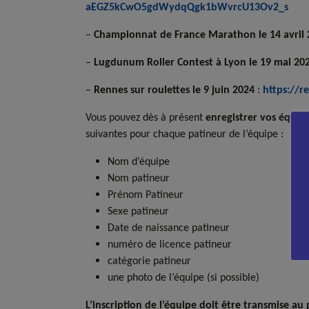
aEGZ5kCwO5gdWydqQgk1bWvrcU13Ov2_s
–
Championnat de France Marathon le 14 avril
–
Lugdunum Roller Contest à Lyon le 19 mai 20
–
Rennes sur roulettes le 9 juin 2024
:
https://r
Vous pouvez dès à présent
enregistrer vos équip
suivantes pour chaque patineur de l’équipe :
Nom d’équipe
Nom patineur
Prénom Patineur
Sexe patineur
Date de naissance patineur
numéro de licence patineur
catégorie patineur
une photo de l’équipe (si possible)
L’inscription de l’équipe doit être transmise au 