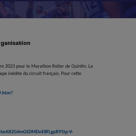
rganisation
re 2023 pour le Marathon Roller de Quintin. La
 inédite du circuit français. Pour cette
9.htm?
id=IwAR2G4mGSDMDnE8FLgpR91tp-V-