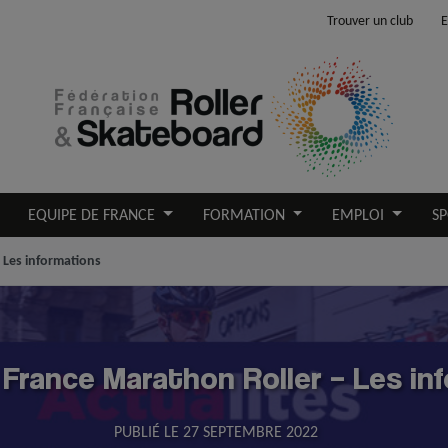
Trouver un club
E
EQUIPE DE FRANCE
FORMATION
EMPLOI
SP
 Les informations
France Marathon Roller – Les in
PUBLIÉ LE
27 SEPTEMBRE 2022