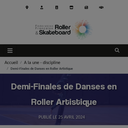
Aller au contenu principal
Ouvrir
Accueil
A la une - discipline
Demi-Finales de Danses en Roller Artistique
Demi-Finales de Danses en
Roller Artistique
PUBLIÉ LE
25 AVRIL 2024