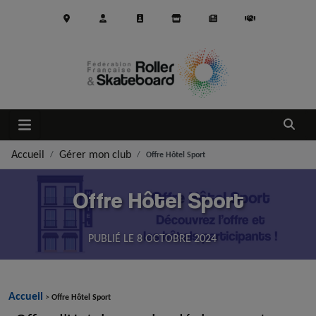
Aller au contenu principal
Ouvrir
Accueil
Gérer mon club
Offre Hôtel Sport
Offre Hôtel Sport
PUBLIÉ LE
8 OCTOBRE 2024
Accueil
>
Offre Hôtel Sport