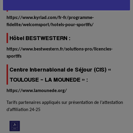
Hôtel KYRIAD :
https://www.kyriad.com/fr-fr/programme-
fidelite/welcomsport/hotels-pour-sportifs/
Hôtel BESTWESTERN :
https://www.bestwestern.fr/solutions-pro/licencies-
sportifs
Centre International de Séjour (CIS) «
TOULOUSE – LA MOUNEDE » :
https://www.lamounede.org/
Tarifs partenaires appliqués sur présentation de l’attestation
d’affiliation 24-25