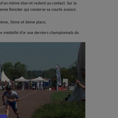
 d’un même élan et restent au contact. Sur la
 Jeanne Rencker qui conserve sa courte avance.
 4ème, 5ème et 6ème place.
le médaillé d’or aux derniers championnats du