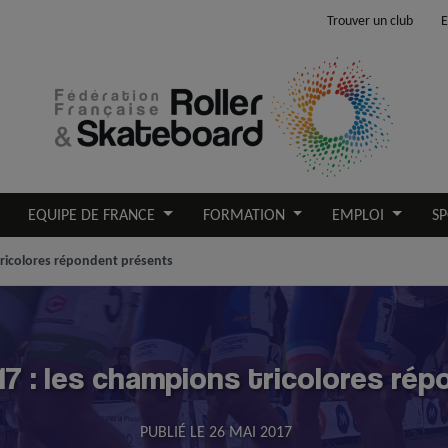
Trouver un club
E
EQUIPE DE FRANCE
FORMATION
EMPLOI
SP
tricolores répondent présents
17 : les champions tricolores ré
PUBLIÉ LE
26 MAI 2017