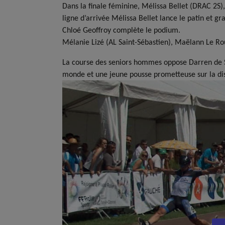
Dans la finale féminine, Mélissa Bellet (DRAC 2S)
ligne d’arrivée Mélissa Bellet lance le patin et g
Chloé Geoffroy complète le podium.
Mélanie Lizé (AL Saint-Sébastien), Maëlann Le R
La course des seniors hommes oppose Darren de So
monde et une jeune pousse prometteuse sur la dis