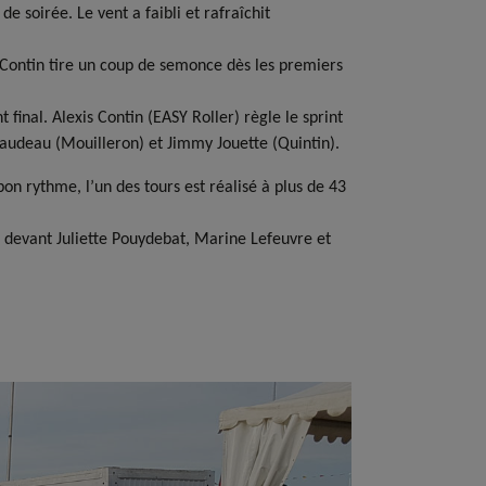
e soirée. Le vent a faibli et rafraîchit
s Contin tire un coup de semonce dès les premiers
final. Alexis Contin (EASY Roller) règle le sprint
raudeau (Mouilleron) et Jimmy Jouette (Quintin).
on rythme, l’un des tours est réalisé à plus de 43
devant Juliette Pouydebat, Marine Lefeuvre et