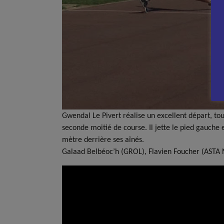
Gwendal Le Pivert réalise un excellent départ, to
seconde moitié de course. Il jette le pied gauch
mètre derrière ses aînés.
Galaad Belbéoc’h (GROL), Flavien Foucher (ASTA 