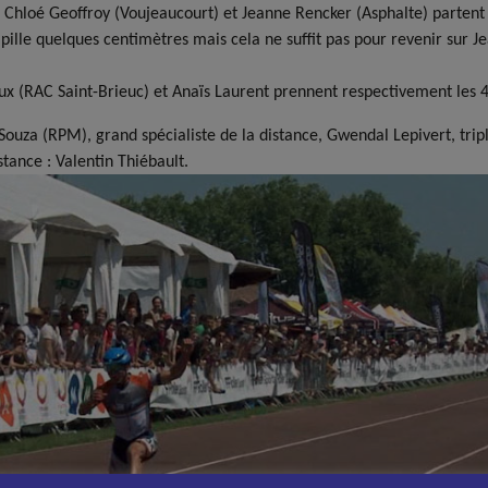
, Chloé Geoffroy (Voujeaucourt) et Jeanne Rencker (Asphalte) partent
rapille quelques centimètres mais cela ne suffit pas pour revenir sur
oux (RAC Saint-Brieuc) et Anaïs Laurent prennent respectivement les
uza (RPM), grand spécialiste de la distance, Gwendal Lepivert, trip
tance : Valentin Thiébault.