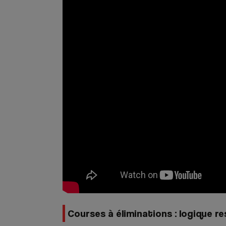
Courses à éliminations : logique r