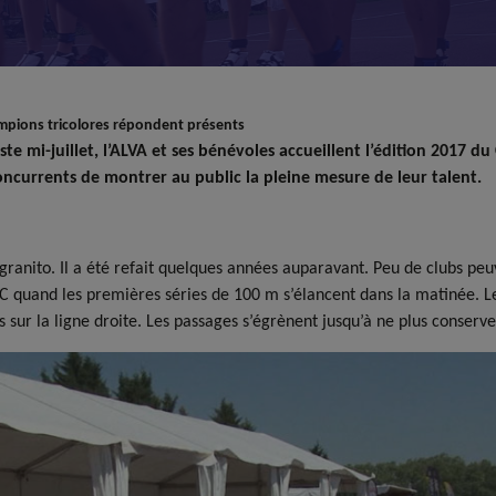
ampions tricolores répondent présents
Piste mi-juillet, l’ALVA et ses bénévoles accueillent l’édition 20
oncurrents de montrer au public la pleine mesure de leur talent.
ranito. Il a été refait quelques années auparavant. Peu de clubs peuv
 quand les premières séries de 100 m s’élancent dans la matinée. Le
 sur la ligne droite. Les passages s’égrènent jusqu’à ne plus conserv