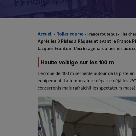
Accueil
Roller course
>
>
France route 2017 : les ch
Après les 3 Pistes à Pâques et avant le France 
Jacques Fronton. L’écrin agenais a permis aux c
Haute voltige sur les 100 m
L’enrobé de 400 m serpente autour de la piste en g
équipement. La température dépasse déjà les 25°C
concurrents mais rafraîchit les spectateurs massés