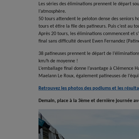
Les séries des éliminations prennent le départ sous
l’atmosphère.
50 tours attendent le peloton dense des seniors h
tours et étire la file des patineurs. Puis c’est au
Après 20 tours, les éliminations commencent et s’é
final sans difficulté devant Ewen Fernandez (Pat
38 patineuses prennent le départ de l’éliminations
km/h de moyenne !
L’emballage final donne l’avantage à Clémence H
Maelann Le Roux, également patineuses de l’équi
Retrouvez les photos des podiums et les résulta
Demain, place à la 3ème et dernière journée avec