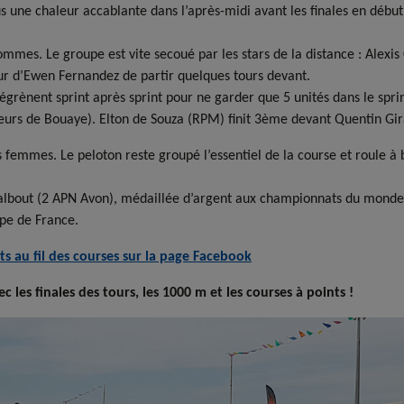
 une chaleur accablante dans l’après-midi avant les finales en début d
ommes. Le groupe est vite secoué par les stars de la distance : Alexi
 tour d’Ewen Fernandez de partir quelques tours devant.
grènent sprint après sprint pour ne garder que 5 unités dans le sprint 
ineurs de Bouaye). Elton de Souza (RPM) finit 3ème devant Quentin Gi
 femmes. Le peloton reste groupé l’essentiel de la course et roule à b
albout (2 APN Avon), médaillée d’argent aux championnats du monde 
pe de France.
ts au fil des courses sur la page Facebook
 les finales des tours, les 1000 m et les courses à points !