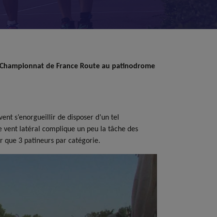
17 du Championnat de France Route au patinodrome
ent s’enorgueillir de disposer d’un tel
 vent latéral complique un peu la tâche des
er que 3 patineurs par catégorie.