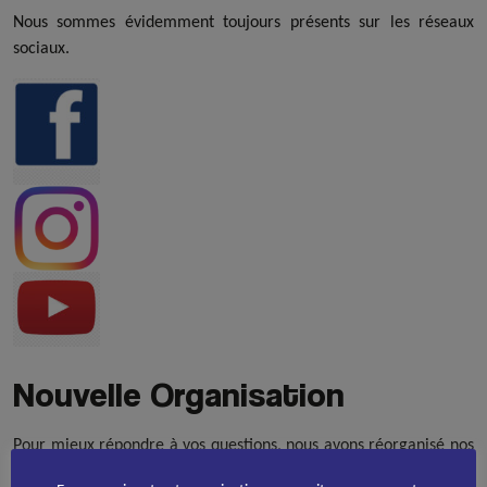
Nous sommes évidemment toujours présents sur les réseaux
sociaux.
Nouvelle Organisation
Pour mieux répondre à vos questions, nous avons réorganisé nos
services pour vous faciliter les contacts. Vos interlocuteurs sont