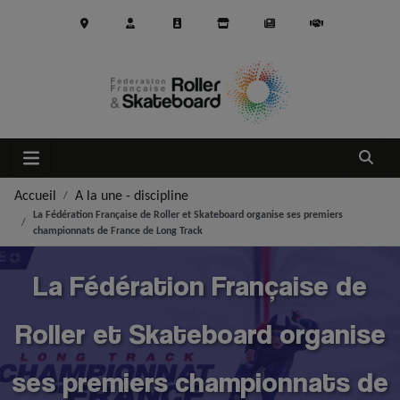
Aller au contenu principal
Ouvrir
Accueil
A la une - discipline
La Fédération Française de Roller et Skateboard organise ses premiers
championnats de France de Long Track
La Fédération Française de
Roller et Skateboard organise
ses premiers championnats de