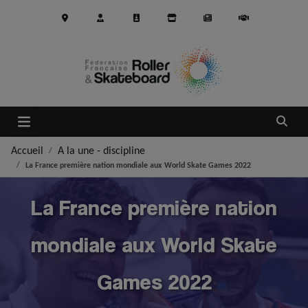
Aller au contenu principal
Ouvrir
Accueil
A la une - discipline
La France première nation mondiale aux World Skate Games 2022
La France première nation
mondiale aux World Skate
Games 2022