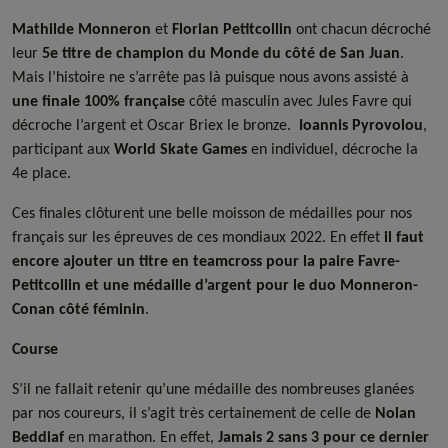
Mathilde Monneron
et
Florian Petitcollin
ont chacun décroché
leur
5e titre de champion du Monde du côté de San Juan
.
Mais l’histoire ne s’arrête pas là puisque nous avons assisté à
une finale 100% française
côté masculin avec Jules Favre qui
décroche l’argent et Oscar Briex le bronze.
Ioannis Pyrovolou
,
participant aux
World Skate Games
en individuel, décroche la
4e place.
Ces finales clôturent une belle moisson de médailles pour nos
français sur les épreuves de ces mondiaux 2022. En effet
il faut
encore ajouter un titre en teamcross pour la paire Favre-
Petitcollin et une médaille d’argent pour le duo Monneron-
Conan côté féminin
.
Course
S’il ne fallait retenir qu’une médaille des nombreuses glanées
par nos coureurs, il s’agit très certainement de celle de
Nolan
Beddiaf
en marathon. En effet,
Jamais 2 sans 3 pour ce dernier