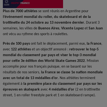
Plus de 7000 athlètes
se sont réunis en Argentine pour
l’événement mondial du roller, du skateboard et de la
trottinette du 24 octobre au 13 novembre dernier
. Durant 3
semaines, les villes de
Buenos Aires
,
Vicente Lopez
et
San Juan
ont vécu au rythme des sports à roulettes.
Près de 100 pays
ont fait le déplacement, parmi eux,
la France
,
avec
122 athlètes
et un objectif annoncé :
retrouver le top-5
mondial du classement par pays et viser le top-3 mondial
pour cette 3e édition des World Skate Games 2022
. Mission
accomplie pour nos français puisque, en se basant sur les
résultats de nos seniors,
la France se classe 1e nation mondiale
avec un total de 13 médailles d’or
. Nos athlètes terminent
également à
la première place du classement par pays sur les
épreuves en skatepark
avec
4 médailles d’or
(2 en trottinette
street, 1 en roller freestyle park et 1 en skateboard rampe).