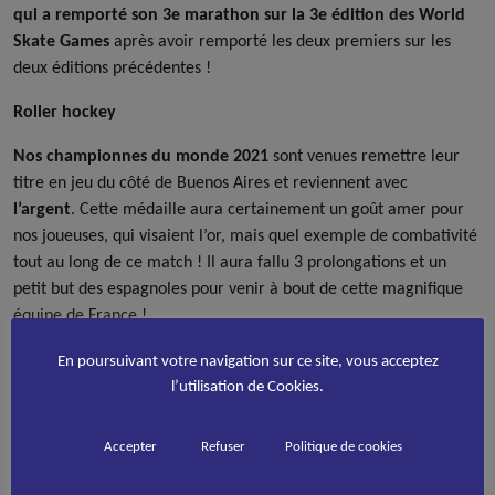
qui a remporté son 3️e marathon sur la 3️e édition des World
Skate Games
après avoir remporté les deux premiers sur les
deux éditions précédentes !
Roller hockey
Nos championnes du monde 2021
sont venues remettre leur
titre en jeu du côté de Buenos Aires et reviennent avec
l’argent
. Cette médaille aura certainement un goût amer pour
nos joueuses, qui visaient l’or, mais quel exemple de combativité
tout au long de ce match ! Il aura fallu 3 prolongations et un
petit but des espagnoles pour venir à bout de cette magnifique
équipe de France !
En poursuivant votre navigation sur ce site, vous acceptez
l’utilisation de Cookies.
Accepter
Refuser
Politique de cookies