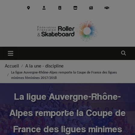
Aller au contenu principal
Ouvrir
Accueil
A la une - discipline
La ligue Auvergne-Rhône-Alpes remporte la Coupe de France des ligues
minimes féminines 2017/2018
La ligue Auvergne-Rhône-
Alpes remporte la Coupe de
France des ligues minimes