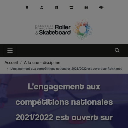
Aller au contenu principal
Ouvrir
Accueil
A la une - discipline
L’engagement aux compétitions nationales 2021/2022 est ouvert sur Rolskanet
L’engagement aux
compétitions nationales
2021/2022 est ouvert sur