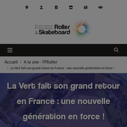
Aller au contenu principal
Ouvrir
Accueil
A la une - FFRoller
La Vert fait son grand retour en France : une nouvelle génération en force !
La Vert fait son grand retour
en France : une nouvelle
génération en force !