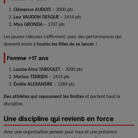
Clémence AUDOIT
– 3000 pts
Lou VAUDON DESQUE
– 2414 pts
Mya GRONDA
– 1707 pts
Les jeunes rideuses s’affirment, avec des performances qui
donnent envie à
toutes les filles de se lancer
!
Femme +17 ans
Louise-Aina TABOULET
– 3000 pts
Marion TERRIEN
– 2414 pts
Émilie ALEXANDRE
– 1284 pts
Des athlètes qui repoussent les limites
et portent haut la
discipline.
Une discipline qui revient en force
Avec une organisation pensée pour tous et une présence