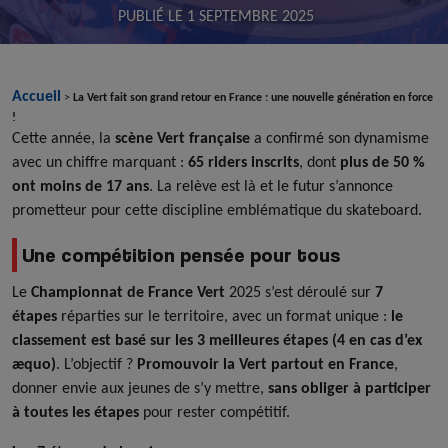
PUBLIÉ LE
1 SEPTEMBRE 2025
Accueil
>
La Vert fait son grand retour en France : une nouvelle génération en force
!
Cette année, la
scène Vert française
a confirmé son dynamisme
avec un chiffre marquant :
65 riders inscrits
, dont
plus de 50 %
ont moins de 17 ans
. La relève est là et le futur s’annonce
prometteur pour cette discipline emblématique du skateboard.
Une compétition pensée pour tous
Le
Championnat de France Vert
2025 s’est déroulé sur
7
étapes
réparties sur le territoire, avec un format unique :
le
classement est basé sur les 3 meilleures étapes (4 en cas d’ex
æquo)
. L’objectif ?
Promouvoir la Vert partout en France
,
donner envie aux jeunes de s’y mettre,
sans obliger à participer
à toutes les étapes
pour rester compétitif.