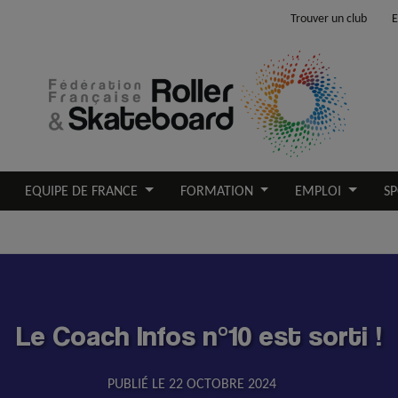
Trouver un club
E
EQUIPE DE FRANCE
FORMATION
EMPLOI
SP
Le Coach Infos n°10 est sorti !
PUBLIÉ LE
22 OCTOBRE 2024