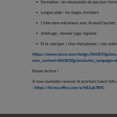
Formation : les nouveautés du parcours form
Longue piste : les stages d’octobre
L’interview entraîneur avec Arnaud Fauchet,
Arbitrage : devenir juge régional
Et la rubrique « Une championne / une vid
https://www.canva.com/design/DAGR3Vjp2
utm_content=DAGR3Vjp2mc&utm_campaign=de
Bonne lecture !
Si vous souhaitez recevoir le prochain Coach Info
:
https://forms.office.com/e/fdLEak7RVC