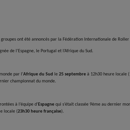
 groupes ont été annoncés par la Fédération Internationale de Roller
ée de l’Espagne, le Portugal et l’Afrique du Sud.
monde par l’
Afrique du Sud
le
25 septembre
à 12h30 heure locale (
dernier championnat du monde.
rontées à l’équipe d’
Espagne
qui s’était classée 9ème au dernier mon
 locale (
23h30 heure française
).