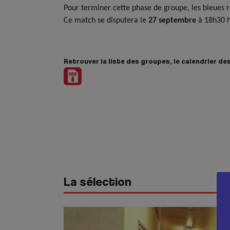
Pour terminer cette phase de groupe, les bleues
Ce match se disputera le
27 septembre
à 18h30 h
Retrouver la liste des groupes, le calendrier de
La sélection