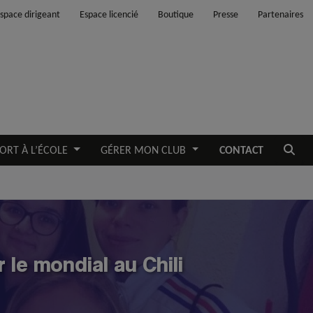
space dirigeant
Espace licencié
Boutique
Presse
Partenaires
Ouvrir
ORT À L’ÉCOLE
GÉRER MON CLUB
CONTACT
le mondial au Chili