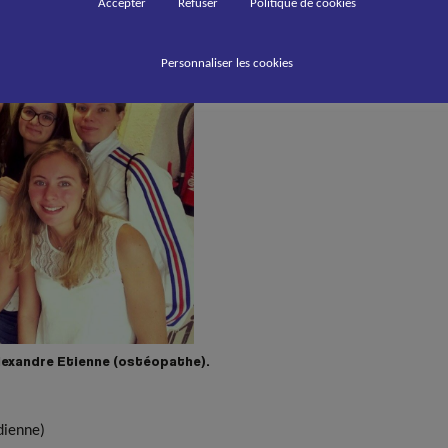
Accepter
Refuser
Politique de cookies
Personnaliser les cookies
Alexandre Etienne (ostéopathe).
ienne)