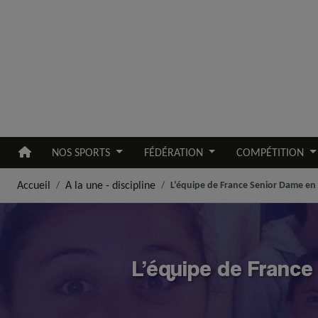
Aller au contenu principal
NOS SPORTS
FÉDÉRATION
COMPÉTITION
Accueil
A la une - discipline
L’équipe de France Senior Dame en 
L’équipe de France