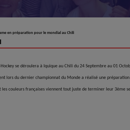
ame en préparation pour le mondial au Chili
l
ockey se déroulera à Iquique au Chili du 24 Septembre au 01 Octob
gent lors du dernier championnat du Monde a réalisé une préparation 
t les couleurs françaises viennent tout juste de terminer leur 3ème 