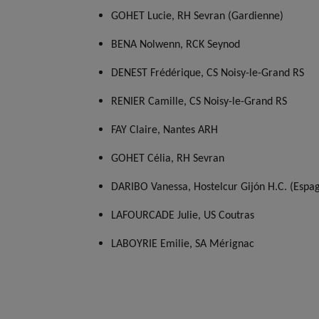
GOHET Lucie, RH Sevran (Gardienne)
BENA Nolwenn, RCK Seynod
DENEST Frédérique, CS Noisy-le-Grand RS
RENIER Camille, CS Noisy-le-Grand RS
FAY Claire, Nantes ARH
GOHET Célia, RH Sevran
DARIBO Vanessa, Hostelcur Gijón H.C. (Espa
LAFOURCADE Julie, US Coutras
LABOYRIE Emilie, SA Mérignac