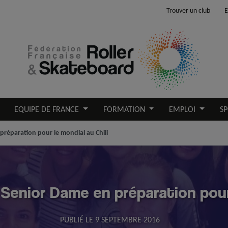
Trouver un club
E
EQUIPE DE FRANCE
FORMATION
EMPLOI
SP
préparation pour le mondial au Chili
 Senior Dame en préparation pour 
PUBLIÉ LE
9 SEPTEMBRE 2016