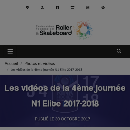
Aller au contenu principal
Ouvrir
Accueil
Photos et vidéos
Les vidéos de la 4ème journée N1 Elite 2017-2018
Les vidéos de la 4ème journée
N1 Elite 2017-2018
PUBLIÉ LE
30 OCTOBRE 2017