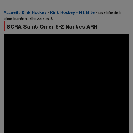
Accueil
Rink Hockey
Rink Hockey - N1 Elite
>
>
>
Les vidéos de la
4ème journée N1 Elite 2017-2018
SCRA Saint Omer 5-2 Nantes ARH