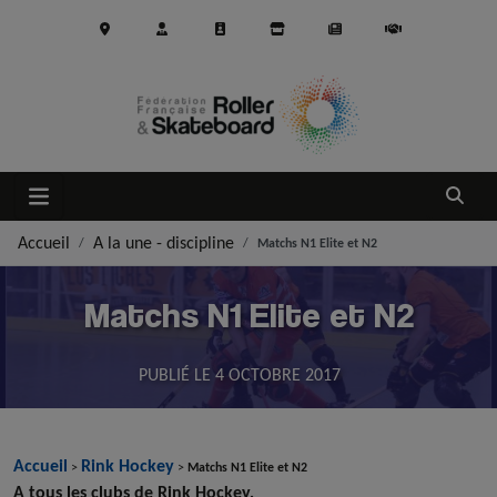
Aller au contenu principal
Ouvrir
Accueil
A la une - discipline
Matchs N1 Elite et N2
Matchs N1 Elite et N2
PUBLIÉ LE
4 OCTOBRE 2017
Accueil
Rink Hockey
>
>
Matchs N1 Elite et N2
A tous les clubs de Rink Hockey,