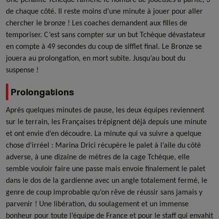
de chaque côté. Il reste moins d’une minute à jouer pour aller
chercher le bronze ! Les coaches demandent aux filles de
temporiser. C’est sans compter sur un but Tchèque dévastateur
en compte à 49 secondes du coup de sifflet final. Le Bronze se
jouera au prolongation, en mort subite. Jusqu’au bout du
suspense !
Prolongations
Après quelques minutes de pause, les deux équipes reviennent
sur le terrain, les Françaises trépignent déjà depuis une minute
et ont envie d’en découdre. La minute qui va suivre a quelque
chose d’irréel : Marina Drici récupère le palet à l’aile du côté
adverse, à une dizaine de mètres de la cage Tchèque, elle
semble vouloir faire une passe mais envoie finalement le palet
dans le dos de la gardienne avec un angle totalement fermé, le
genre de coup improbable qu’on rêve de réussir sans jamais y
parvenir ! Une libération, du soulagement et un immense
bonheur pour toute l’équipe de France et pour le staff qui envahit