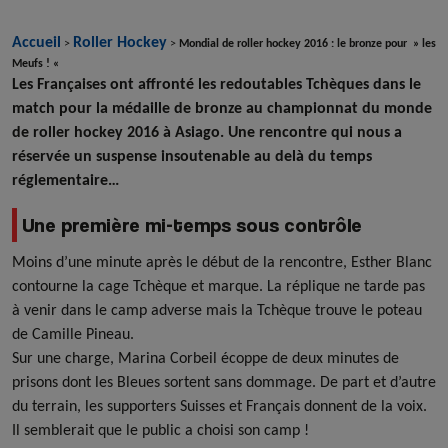
Accueil
Roller Hockey
>
>
Mondial de roller hockey 2016 : le bronze pour » les
Meufs ! «
Les Françaises ont affronté les redoutables Tchèques dans le
match pour la médaille de bronze au championnat du monde
de roller hockey 2016 à Asiago. Une rencontre qui nous a
réservée un suspense insoutenable au delà du temps
réglementaire…
Une première mi-temps sous contrôle
Moins d’une minute après le début de la rencontre, Esther Blanc
contourne la cage Tchèque et marque. La réplique ne tarde pas
à venir dans le camp adverse mais la Tchèque trouve le poteau
de Camille Pineau.
Sur une charge, Marina Corbeil écoppe de deux minutes de
prisons dont les Bleues sortent sans dommage. De part et d’autre
du terrain, les supporters Suisses et Français donnent de la voix.
Il semblerait que le public a choisi son camp !