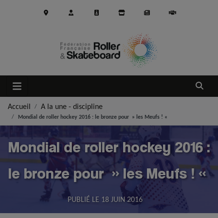
Aller au contenu principal
Ouvrir
Accueil
A la une - discipline
Mondial de roller hockey 2016 : le bronze pour » les Meufs ! «
Mondial de roller hockey 2016 :
le bronze pour » les Meufs ! «
PUBLIÉ LE
18 JUIN 2016