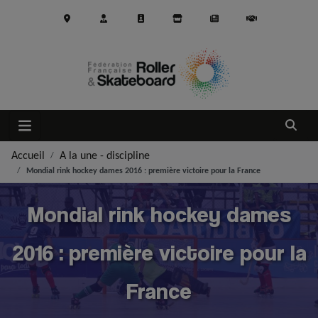
Aller au contenu principal
Ouvrir
Accueil
A la une - discipline
Mondial rink hockey dames 2016 : première victoire pour la France
Mondial rink hockey dames
2016 : première victoire pour la
France