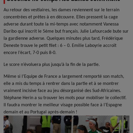
Au retour des vestiaires, les dames reviennent sur le terrain
concentrées et prêtes à en découvre. Elles pressent la cage
adverse durant toute la mi-temps avec notamment Vanessa
Daribo qui inscrit le 5ème but français. Julie Lafourcade bute sur
la gardienne adverse. Quelques minutes plus tard, Frédérique
Deneste trouve le petit filet : 6 – 0. Emilie Laboyrie accroît
encore l’écart, 7-0 puis 8-0.
Le score n’évoluera plus jusqu’à la fin de la partie.
Même si l’Equipe de France a largement remporté son match,
elle a mis du temps à rentrer dans la partie et à se montrer
vraiment incisive face au jeu désorganisé des Sud-Africaines.
Stéphane Herin a su trouver les mots pour mobiliser le collectif.
Il faudra montrer le meilleur visage possible face à l’Espagne
demain et au Portugal après-demain !