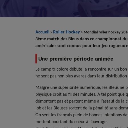
Accueil
Roller Hockey
>
>
Mondial roller hockey 2016
3ème match des Bleus dans ce championnat du mon
américains sont connus pour leur jeu rugueux et
Une première période animée
Le camp tricolore débute la rencontre sur un bon
ne sont pas non plus avares dans leur distribution 
Malgré une supériorité numérique, les Bleus ne pa
physique croît au fil des minutes. A tel point que
démontent pas et partent même à l’assaut de la ca
job et les Bleuses sortent de la pénalité sans do
On sent les français plein de bonnes intentions da
mettent pourtant du coeur à l’ouvrage.