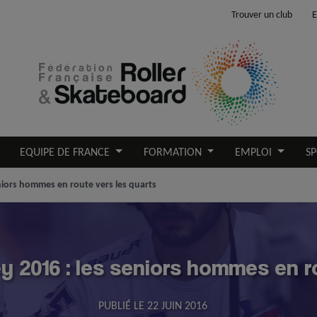
Trouver un club
E
EQUIPE DE FRANCE
FORMATION
EMPLOI
SP
eniors hommes en route vers les quarts
ey 2016 : les seniors hommes en r
PUBLIÉ LE
22 JUIN 2016