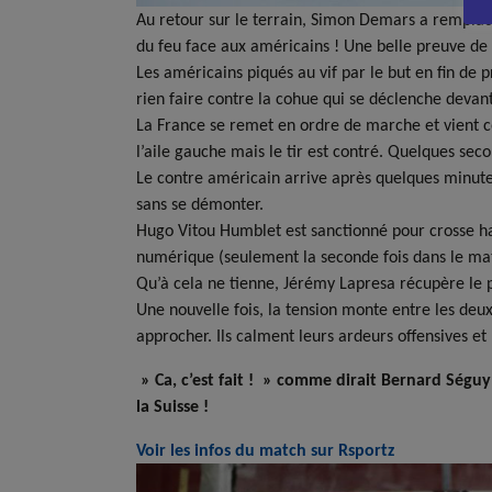
Au retour sur le terrain, Simon Demars a rempla
du feu face aux américains ! Une belle preuve de 
Les américains piqués au vif par le but en fin de 
rien faire contre la cohue qui se déclenche devant 
La France se remet en ordre de marche et vient c
l’aile gauche mais le tir est contré. Quelques sec
Le contre américain arrive après quelques minutes
sans se démonter.
Hugo Vitou Humblet est sanctionné pour crosse hau
numérique (seulement la seconde fois dans le ma
Qu’à cela ne tienne, Jérémy Lapresa récupère le 
Une nouvelle fois, la tension monte entre les deu
approcher. Ils calment leurs ardeurs offensives et 
» Ca, c’est fait ! » comme dirait Bernard Ségu
la Suisse !
Voir les infos du match sur Rsportz