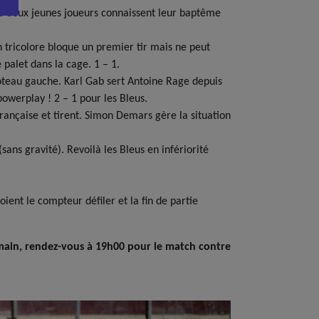
s deux jeunes joueurs connaissent leur baptême
n tricolore bloque un premier tir mais ne peut
 palet dans la cage. 1 – 1.
oteau gauche. Karl Gab sert Antoine Rage depuis
powerplay ! 2 – 1 pour les Bleus.
rançaise et tirent. Simon Demars gère la situation
ans gravité). Revoilà les Bleus en infériorité
ent le compteur défiler et la fin de partie
emain, rendez-vous à 19h00 pour le match contre