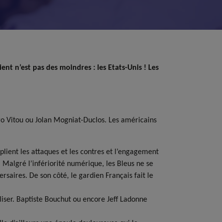
t n’est pas des moindres : les Etats-Unis ! Les
go Vitou ou Jolan Mogniat-Duclos. Les américains
lient les attaques et les contres et l’engagement
. Malgré l’infériorité numérique, les Bleus ne se
saires. De son côté, le gardien Français fait le
aliser. Baptiste Bouchut ou encore Jeff Ladonne