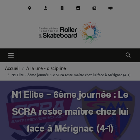
Aller au contenu principal
Ouvrir
Accueil
A la une - discipline
N1 Elite – 6ème journée : Le SCRA reste maître chez lui face à Mérignac (4-1)
N1 Elite – 6ème journée : Le
SCRA reste maître chez lui
face à Mérignac (4-1)