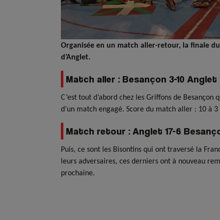
Organisée en un match aller-retour, la finale d
d’Anglet.
Match aller : Besançon 3-10 Anglet
C’est tout d’abord chez les Griffons de Besançon 
d’un match engagé. Score du match aller : 10 à 3
Match retour : Anglet 17-6 Besanç
Puis, ce sont les Bisontins qui ont traversé la Fr
leurs adversaires, ces derniers ont à nouveau remp
prochaine.