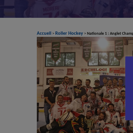
Accueil
Roller Hockey
>
>
Nationale 1 : Anglet Cham