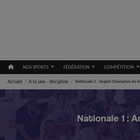
Aller au contenu principal
NOS SPORTS
FÉDÉRATION
COMPÉTITION
Accueil
A la une - discipline
Nationale 1 : Anglet Champion de F
Nationale 1 : 