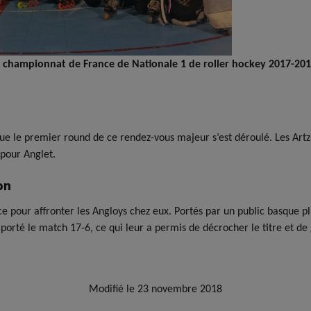
u championnat de France de Nationale 1 de roller hockey 2017-2018
que le premier round de ce rendez-vous majeur s’est déroulé. Les Art
 pour Anglet.
on
ance pour affronter les Angloys chez eux. Portés par un public basque 
orté le match 17-6, ce qui leur a permis de décrocher le titre et de 
Modifié le 23 novembre 2018