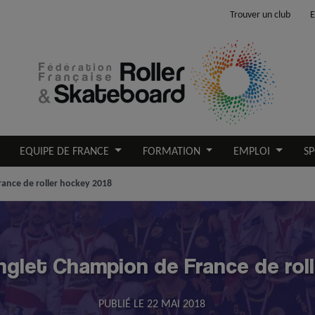
Trouver un club
E
EQUIPE DE FRANCE
FORMATION
EMPLOI
SP
rance de roller hockey 2018
Anglet Champion de France de rol
PUBLIÉ LE
22 MAI 2018