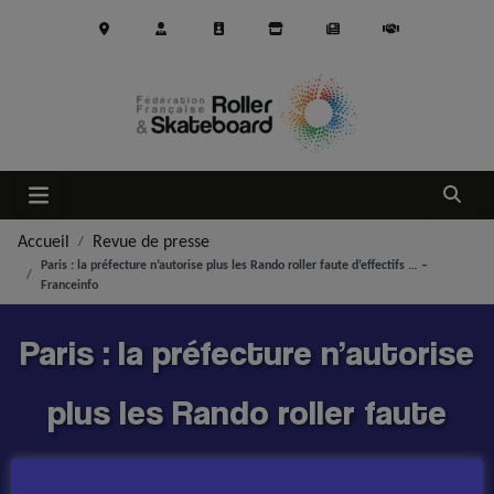
Aller au contenu principal
Ouvrir
Accueil
Revue de presse
Paris : la préfecture n’autorise plus les Rando roller faute d’effectifs … –
Franceinfo
Paris : la préfecture n’autorise
plus les Rando roller faute
d’effectifs … – Franceinfo