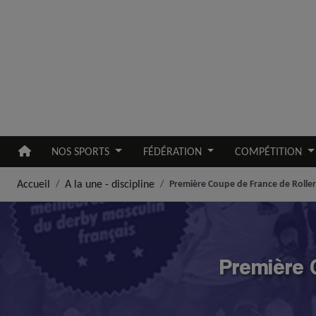
Aller au contenu principal
NOS SPORTS
FÉDÉRATION
COMPÉTITION
Accueil
A la une - discipline
Première Coupe de France de Roll
Première 