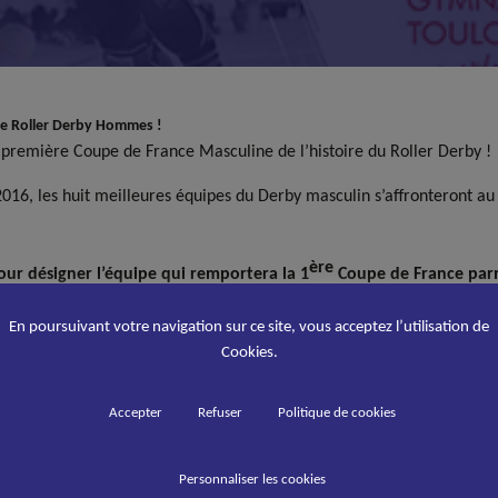
de Roller Derby Hommes !
première Coupe de France Masculine de l’histoire du Roller Derby !
2016, les huit meilleures équipes du Derby masculin s’affronteront au
ère
our désigner l’équipe qui remportera la 1
Coupe de France parm
En poursuivant votre navigation sur ce site, vous acceptez l’utilisation de
Cookies.
Accepter
Refuser
Politique de cookies
Personnaliser les cookies