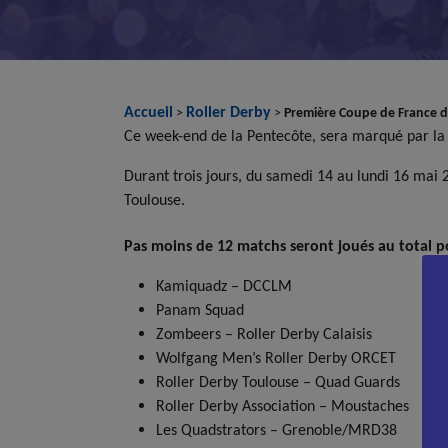
Accueil
Roller Derby
>
>
Première Coupe de France 
Ce week-end de la Pentecôte, sera marqué par la 
Durant trois jours, du samedi 14 au lundi 16 mai 
Toulouse.
Pas moins de 12 matchs seront joués au total p
Kamiquadz – DCCLM
Panam Squad
Zombeers – Roller Derby Calaisis
Wolfgang Men’s Roller Derby ORCET
Roller Derby Toulouse – Quad Guards
Roller Derby Association – Moustaches
Les Quadstrators – Grenoble/MRD38