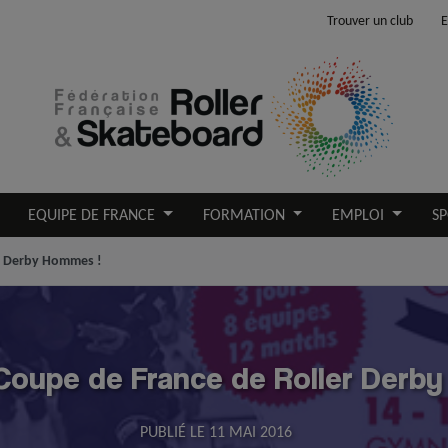
Trouver un club
E
EQUIPE DE FRANCE
FORMATION
EMPLOI
SP
er Derby Hommes !
Coupe de France de Roller Derb
PUBLIÉ LE
11 MAI 2016