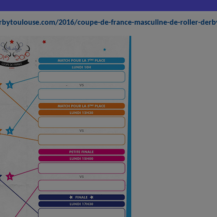
rbytoulouse.com/2016/coupe-de-france-masculine-de-roller-derb