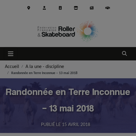
Aller au contenu principal
Ouvrir
Accueil
A la une - discipline
Randonnée en Terre Inconnue – 13 mai 2018
Randonnée en Terre Inconnue
– 13 mai 2018
PUBLIÉ LE
15 AVRIL 2018