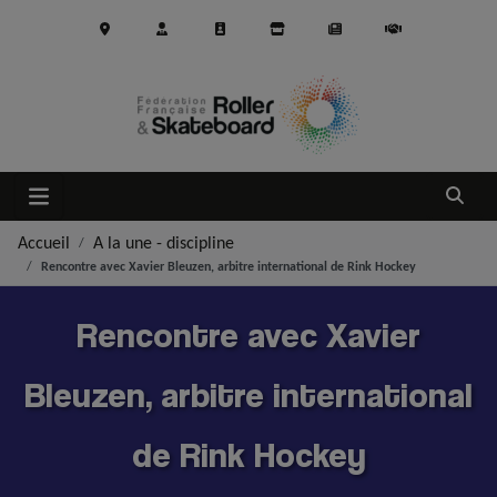
Aller au contenu principal
Ouvrir
Accueil
A la une - discipline
Rencontre avec Xavier Bleuzen, arbitre international de Rink Hockey
Rencontre avec Xavier
Bleuzen, arbitre international
de Rink Hockey