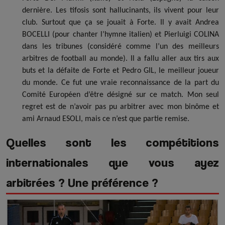
dernière. Les tifosis sont hallucinants, ils vivent pour leur
club. Surtout que ça se jouait à Forte. Il y avait Andrea
BOCELLI (pour chanter l’hymne italien) et Pierluigi COLINA
dans les tribunes (considéré comme l’un des meilleurs
arbitres de football au monde). Il a fallu aller aux tirs aux
buts et la défaite de Forte et Pedro GIL, le meilleur joueur
du monde. Ce fut une vraie reconnaissance de la part du
Comité Européen d’être désigné sur ce match. Mon seul
regret est de n’avoir pas pu arbitrer avec mon binôme et
ami Arnaud ESOLI, mais ce n’est que partie remise.
Quelles sont les compétitions
internationales que vous ayez
arbitrées ? Une préférence ?