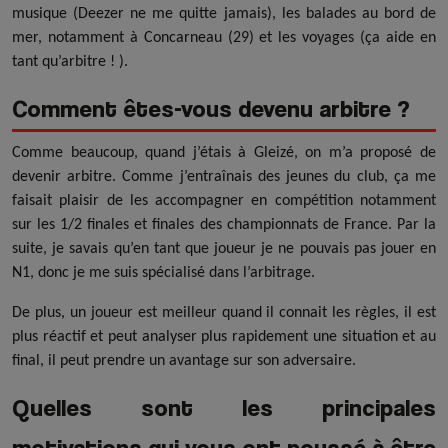
musique (Deezer ne me quitte jamais), les balades au bord de
mer, notamment à Concarneau (29) et les voyages (ça aide en
tant qu’arbitre ! ).
Comment êtes-vous devenu arbitre ?
Comme beaucoup, quand j’étais à Gleizé, on m’a proposé de
devenir arbitre. Comme j’entraînais des jeunes du club, ça me
faisait plaisir de les accompagner en compétition notamment
sur les 1/2 finales et finales des championnats de France. Par la
suite, je savais qu’en tant que joueur je ne pouvais pas jouer en
N1, donc je me suis spécialisé dans l’arbitrage.
De plus, un joueur est meilleur quand il connait les règles, il est
plus réactif et peut analyser plus rapidement une situation et au
final, il peut prendre un avantage sur son adversaire.
Quelles sont les principales
motivations qui vous ont poussé à être