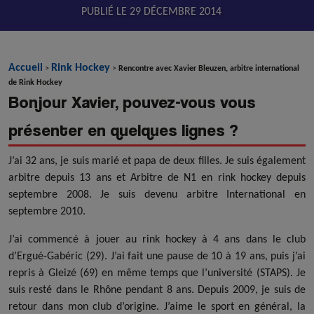
PUBLIÉ LE
29 DÉCEMBRE 2014
Accueil
Rink Hockey
>
>
Rencontre avec Xavier Bleuzen, arbitre international
de Rink Hockey
Bonjour Xavier, pouvez-vous vous
présenter en quelques lignes ?
J’ai 32 ans, je suis marié et papa de deux filles. Je suis également
arbitre depuis 13 ans et Arbitre de N1 en rink hockey depuis
septembre 2008. Je suis devenu arbitre International en
septembre 2010.
J’ai commencé à jouer au rink hockey à 4 ans dans le club
d’Ergué-Gabéric (29). J’ai fait une pause de 10 à 19 ans, puis j’ai
repris à Gleizé (69) en même temps que l’université (STAPS). Je
suis resté dans le Rhône pendant 8 ans. Depuis 2009, je suis de
retour dans mon club d’origine. J’aime le sport en général, la