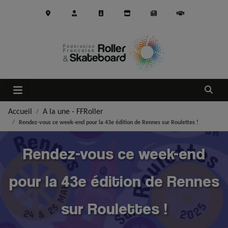
Aller au contenu principal
Ouvrir
Accueil
A la une - FFRoller
Rendez-vous ce week-end pour la 43e édition de Rennes sur Roulettes !
Rendez-vous ce week-end
pour la 43e édition de Rennes
sur Roulettes !