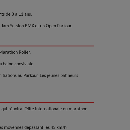
nts de 3 à 11 ans.
e Jam Session BMX et un Open Parkour.
Marathon Roller.
rbaine conviviale.
nitiations au Parkour. Les jeunes patineurs
qui réunira l’élite internationale du marathon
 des moyennes dépassant les 43 km/h.