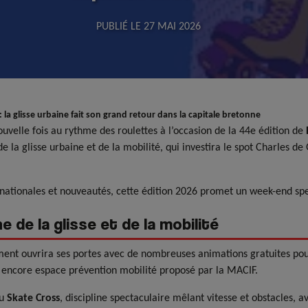
PUBLIÉ LE
27 MAI 2026
 la glisse urbaine fait son grand retour dans la capitale bretonne
uvelle fois au rythme des roulettes à l’occasion de la 44e édition de
 la glisse urbaine et de la mobilité, qui investira le spot Charles d
rnationales et nouveautés, cette édition 2026 promet un week-end spe
 de la glisse et de la mobilité
ent ouvrira ses portes avec de nombreuses animations gratuites pour t
 encore espace prévention mobilité proposé par la MACIF.
du
Skate Cross
, discipline spectaculaire mêlant vitesse et obstacles, a