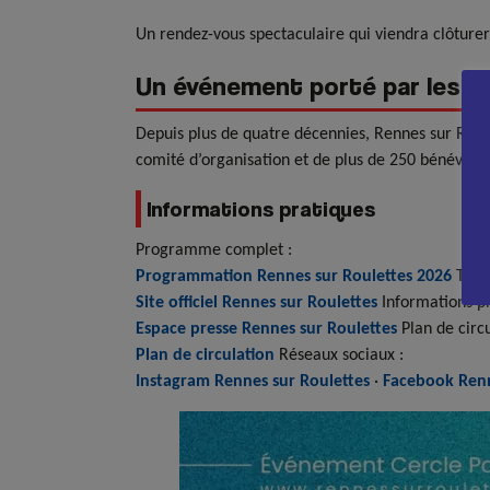
Un rendez-vous spectaculaire qui viendra clôturer 
Un événement porté par les b
Depuis plus de quatre décennies, Rennes sur Roul
comité d’organisation et de plus de 250 bénévoles
Informations pratiques
Programme complet :
Programmation Rennes sur Roulettes 2026
Toute
Site officiel Rennes sur Roulettes
Informations pr
Espace presse Rennes sur Roulettes
Plan de circu
Plan de circulation
Réseaux sociaux :
Instagram Rennes sur Roulettes
·
Facebook Renn