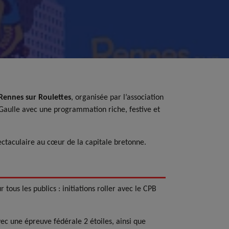
Rennes sur Roulettes
, organisée par l’association
e Gaulle avec une programmation riche, festive et
ctaculaire au cœur de la capitale bretonne.
ous les publics : initiations roller avec le CPB
vec une épreuve fédérale 2 étoiles, ainsi que