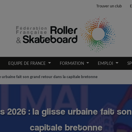
Trouver un club
E
EQUIPE DE FRANCE
FORMATION
EMPLOI
SP
se urbaine fait son grand retour dans la capitale bretonne
2026 : la glisse urbaine fait so
capitale bretonne