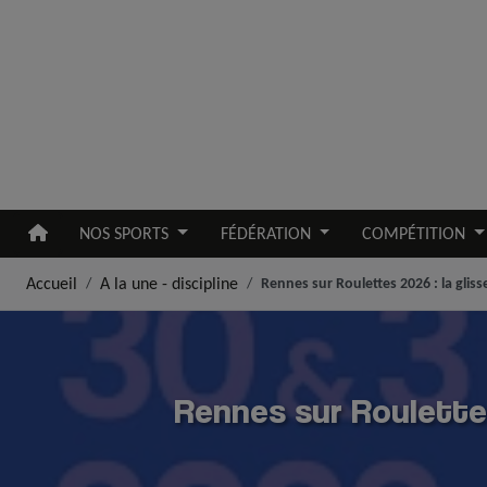
Aller au contenu principal
NOS SPORTS
FÉDÉRATION
COMPÉTITION
Accueil
A la une - discipline
Rennes sur Roulettes 2026 : la glis
Rennes sur Roulettes 