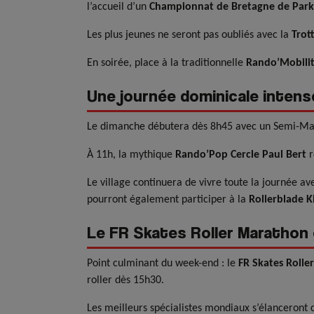
l’accueil d’un
Championnat de Bretagne de Par
Les plus jeunes ne seront pas oubliés avec la
Trot
En soirée, place à la traditionnelle
Rando’Mobili
Une journée dominicale intens
Le dimanche débutera dès 8h45 avec un Semi-Mar
À 11h, la mythique
Rando’Pop Cercle Paul Bert
r
Le village continuera de vivre toute la journée av
pourront également participer à la
Rollerblade K
Le FR Skates Roller Marathon 
Point culminant du week-end : le
FR Skates Roll
roller dès 15h30.
Les meilleurs spécialistes mondiaux s’élanceront 