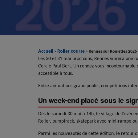
Accueil
Roller course
>
>
Rennes sur Roulettes 2026 :
Les 30 et 31 mai prochains, Rennes vibrera une no
Cercle Paul Bert. Un rendez-vous incontournable de
accessible à tous.
Entre animations grand public, compétitions inte
Un week-end placé sous le signe
Dès le samedi 30 mai à 14h, le village de l’événem
Roller, pumptrack, skatepark avec mini-rampe ou
Parmi les nouveautés de cette édition, le retour 