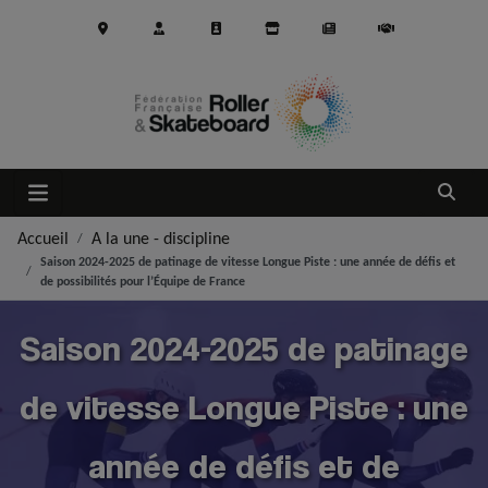
Aller au contenu principal
Ouvrir
Accueil
A la une - discipline
Saison 2024-2025 de patinage de vitesse Longue Piste : une année de défis et
de possibilités pour l’Équipe de France
Saison 2024-2025 de patinage
de vitesse Longue Piste : une
année de défis et de