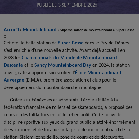
PUBLIÉ LE
3 SEPTEMBRE 2025
Accueil
Mountainboard
>
>
Superbe saison de mountainboard à Super Besse
!!!
Cet été, la belle station de
Super-Besse
dans le Puy de Dômes
s’est enrichie d’une nouvelle activité. Ayant déjà accueilli en
2023 les
Championnats du Monde de Mountainboard
Descente
et le
Sancy Mountainboard Day
en 2024, la station
auvergnate à apporté son soutien l’
École Mountainboard
Auvergne
(E.M.A)
, première association et club pour le
développement du mountainboard en montagne.
Grâce aux bénévoles et adhérents, l’école affiliée à la
fédération française de rollers et de skateboards, a proposé des
cours et des initiations en juillet et en août. Cette nouvelle
discipline sportive aux yeux du grand public a attiré énormément
de vacanciers et de locaux sur la piste de mountainboard de la
station. Slalom, zone de jib, zone de cours et de découverte,